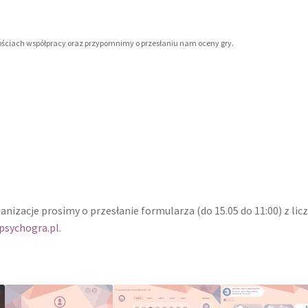
ościach współpracy oraz przypomnimy o przesłaniu nam oceny gry.
nizacje prosimy o przesłanie formularza (do 15.05 do 11:00) z lic
psychogra.pl.