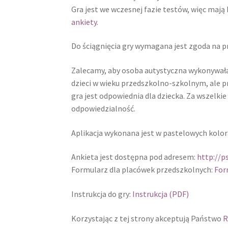
Gra jest we wczesnej fazie testów, więc maj
ankiety
.
Do ściągnięcia gry wymagana jest zgoda na p
Zalecamy, aby osoba autystyczna wykonywała 
dzieci w wieku przedszkolno-szkolnym, ale pr
gra jest odpowiednia dla dziecka. Za wszelk
odpowiedzialność.
Aplikacja wykonana jest w pastelowych kolorac
Ankieta jest dostępna pod adresem:
http://p
Formularz dla placówek przedszkolnych:
For
Instrukcja do gry:
Instrukcja (PDF)
Korzystając z tej strony akceptują Państwo
R