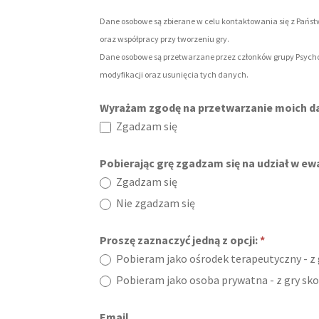
Dane osobowe są zbierane w celu kontaktowania się z Państ
oraz współpracy przy tworzeniu gry.
Dane osobowe są przetwarzane przez członków grupy Psycho
modyfikacji oraz usunięcia tych danych.
Pobierz
Wyrażam zgodę na przetwarzanie moich 
PTU
Zgadzam się
Pobierając grę zgadzam się na udział w ew
Zgadzam się
Nie zgadzam się
Proszę zaznaczyć jedną z opcji:
*
Pobieram jako ośrodek terapeutyczny - z g
Pobieram jako osoba prywatna - z gry sko
Email