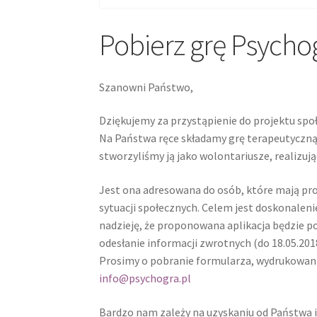
Pobierz grę Psycho
Szanowni Państwo,
Dziękujemy za przystąpienie do projektu spo
Na Państwa ręce składamy grę terapeutyczną 
stworzyliśmy ją jako wolontariusze, realizują
Jest ona adresowana do osób, które mają p
sytuacji społecznych. Celem jest doskonalen
nadzieję, że proponowana aplikacja będzie 
odesłanie informacji zwrotnych (do 18.05.201
Prosimy o pobranie formularza, wydrukowanie 
info@psychogra.pl
Bardzo nam zależy na uzyskaniu od Państwa i