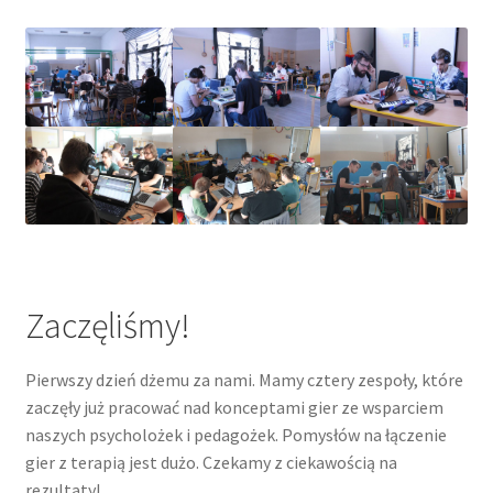
Zaczęliśmy!
Pierwszy dzień dżemu za nami. Mamy cztery zespoły, które
zaczęły już pracować nad konceptami gier ze wsparciem
naszych psycholożek i pedagożek. Pomysłów na łączenie
gier z terapią jest dużo. Czekamy z ciekawością na
rezultaty!