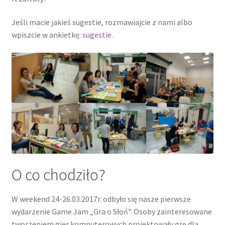
Jeśli macie jakieś sugestie, rozmawiajcie z nami albo
wpiszcie w ankietkę:
sugestie
.
O co chodziło?
W weekend 24-26.03.2017r. odbyło się nasze pierwsze
wydarzenie Game Jam „Gra o Słoń”. Osoby zainteresowane
tworzeniem gier komputerowych projektowały grę dla