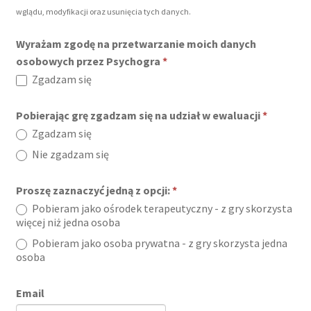
wglądu, modyfikacji oraz usunięcia tych danych.
Pobierz
Wyrażam zgodę na przetwarzanie moich danych
PTU
osobowych przez Psychogra
*
Zgadzam się
Pobierając grę zgadzam się na udział w ewaluacji
*
Zgadzam się
Nie zgadzam się
Proszę zaznaczyć jedną z opcji:
*
Pobieram jako ośrodek terapeutyczny - z gry skorzysta
więcej niż jedna osoba
Pobieram jako osoba prywatna - z gry skorzysta jedna
osoba
Email